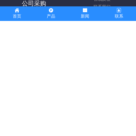
公司采购
联系我们
办公电脑
首页
产品
新闻
联系
帮助中心
办公用品
媒体报道
行业资讯
企业新闻
关注我们
关注公众号
添加小程序
联系我们
18538920026